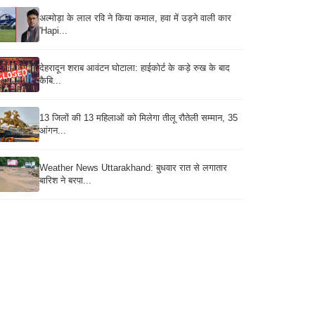
अल्मोड़ा के लाल रवि ने किया कमाल, हवा में उड़ने वाली कार
'Hapi...
देहरादून शराब आवंटन घोटाला: हाईकोर्ट के कड़े रुख के बाद
कैबि...
13 जिलों की 13 महिलाओं को मिलेगा तीलू रौतेली सम्मान, 35
आंगन...
Weather News Uttarakhand: बुधवार रात से लगातार
बारिश ने बरपा...