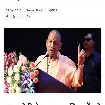
08 Jul, 2026
Seema Rawat
578