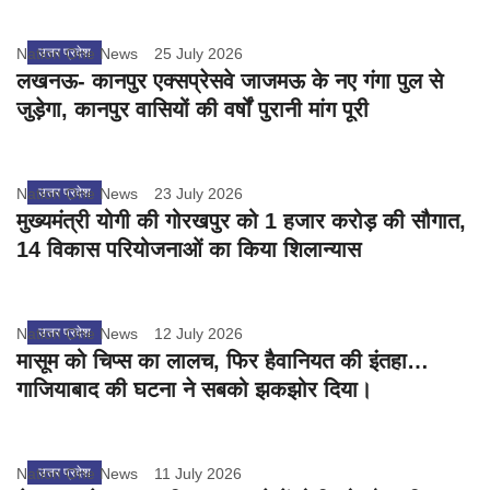
Nation One News
उत्तर प्रदेश
25 July 2026
लखनऊ- कानपुर एक्सप्रेसवे जाजमऊ के नए गंगा पुल से
जुड़ेगा, कानपुर वासियों की वर्षों पुरानी मांग पूरी
Nation One News
उत्तर प्रदेश
23 July 2026
मुख्यमंत्री योगी की गोरखपुर को 1 हजार करोड़ की सौगात,
14 विकास परियोजनाओं का किया शिलान्यास
Nation One News
उत्तर प्रदेश
12 July 2026
मासूम को चिप्स का लालच, फिर हैवानियत की इंतहा…
गाजियाबाद की घटना ने सबको झकझोर दिया।
Nation One News
उत्तर प्रदेश
11 July 2026