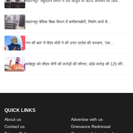
सहारनपुर: पशुपालन विभाग में दवा आपूर्ति पर 40% कमीशन की डिमा...
सहारनपुर बेसिक शिक्षा विभाग में कमीशनखोरी, निर्माण कार्य से...
‘मन की बात’ में पीएम मोदी ने की उत्तर प्रदेश की सराहना, ‘एक...
फतेहपुर को सीएम योगी की करोड़ों की सौगात, 489 करोड़ की 125 परि...
QUICK LINKS
About us
Advertise with us
Contact us
Grievance Redressal