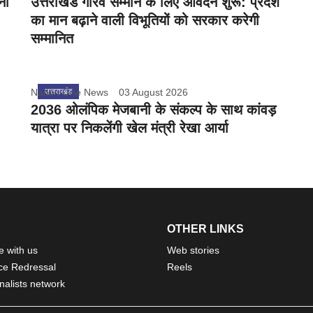
नी
उत्तराखंड गौरव सम्मान के लिए आवेदन शुरू: प्रदेश
का मान बढ़ाने वाली विभूतियों को सरकार करेगी
सम्मानित
Nation One News
उत्तराखंड
03 August 2026
2036 ओलंपिक मेजबानी के संकल्प के साथ कांवड़
यात्रा पर निकलेंगी खेल मंत्री रेखा आर्या
OTHER LINKS
e with us
Web stories
ce Redressal
Reels
nalists network