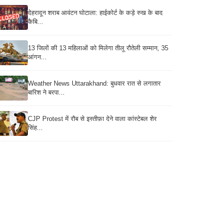
देहरादून शराब आवंटन घोटाला: हाईकोर्ट के कड़े रुख के बाद
कैबि...
13 जिलों की 13 महिलाओं को मिलेगा तीलू रौतेली सम्मान, 35
आंगन...
Weather News Uttarakhand: बुधवार रात से लगातार
बारिश ने बरपा...
CJP Protest में रौब से इस्तीफ़ा देने वाला कांस्टेबल शेर
सिंह...