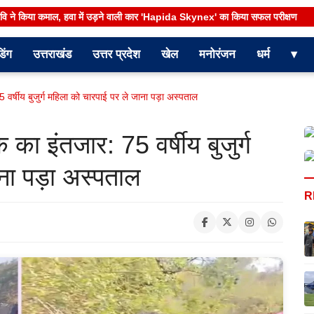
रवि ने किया कमाल, हवा में उड़ने वाली कार 'Hapida Skynex' का किया सफल परीक्षण
डिंग
उत्तराखंड
उत्तर प्रदेश
खेल
मनोरंजन
धर्म
▾
5 वर्षीय बुजुर्ग महिला को चारपाई पर ले जाना पड़ा अस्पताल
 का इंतजार: 75 वर्षीय बुजुर्ग
ना पड़ा अस्पताल
R