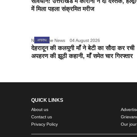
सावधान! उत्तराखंड में कोरोना ने दी दस्तक, हल्द्वा
में मिला पहला संक्रमित मरीज
Nation One News
अपराध
04 August 2026
देहरादून की कलयुगी माँ ने बेटी का सौदा कर रची
अपहरण की झूठी कहानी, माँ समेत चार गिरफ्तार
QUICK LINKS
About us
Advertis
Contact us
Grievan
Privacy Policy
Our jour