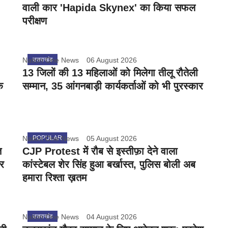
वाली कार 'Hapida Skynex' का किया सफल
परीक्षण
Nation One News
उत्तराखंड
06 August 2026
13 जिलों की 13 महिलाओं को मिलेगा तीलू रौतेली
े
सम्मान, 35 आंगनबाड़ी कार्यकर्ताओं को भी पुरस्कार
Nation One News
POPULAR
05 August 2026
त
CJP Protest में रौब से इस्तीफ़ा देने वाला
और
कांस्टेबल शेर सिंह हुआ बर्खास्त, पुलिस बोली अब
हमारा रिश्ता ख़तम
Nation One News
उत्तराखंड
04 August 2026