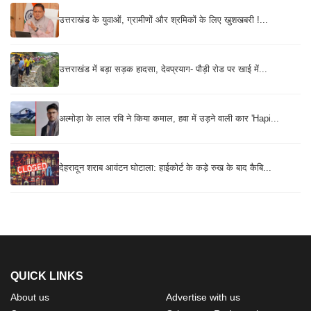
उत्तराखंड के युवाओं, ग्रामीणों और श्रमिकों के लिए खुशखबरी !...
उत्तराखंड में बड़ा सड़क हादसा, देवप्रयाग- पौड़ी रोड पर खाई में...
अल्मोड़ा के लाल रवि ने किया कमाल, हवा में उड़ने वाली कार 'Hapi...
देहरादून शराब आवंटन घोटाला: हाईकोर्ट के कड़े रुख के बाद कैबि...
QUICK LINKS
About us
Advertise with us