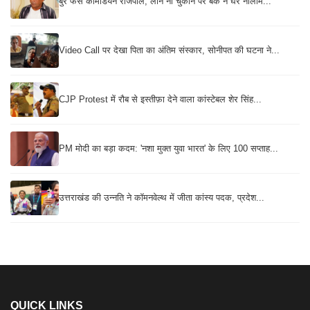
बुरे फंसे कॉमेडियन राजपाल, लोन ना चुकाने पर बैंक ने घर नीलाम...
Video Call पर देखा पिता का अंतिम संस्कार, सोनीपत की घटना ने...
CJP Protest में रौब से इस्तीफ़ा देने वाला कांस्टेबल शेर सिंह...
PM मोदी का बड़ा कदम: 'नशा मुक्त युवा भारत' के लिए 100 सप्ताह...
उत्तराखंड की उन्नति ने कॉमनवेल्थ में जीता कांस्य पदक, प्रदेश...
QUICK LINKS