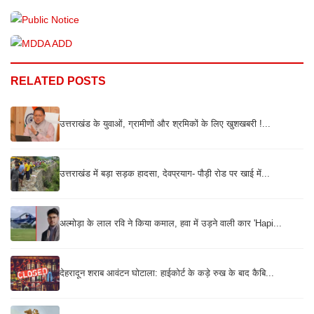
RELATED POSTS
उत्तराखंड के युवाओं, ग्रामीणों और श्रमिकों के लिए खुशखबरी !...
उत्तराखंड में बड़ा सड़क हादसा, देवप्रयाग- पौड़ी रोड पर खाई में...
अल्मोड़ा के लाल रवि ने किया कमाल, हवा में उड़ने वाली कार 'Hapi...
देहरादून शराब आवंटन घोटाला: हाईकोर्ट के कड़े रुख के बाद कैबि...