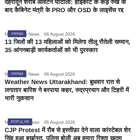
देहरादून शराब आवंटन घोटाला: हाईकोर्ट के कड़े रुख के
बाद कैबिनेट मंत्री के PRO और OSD के लाइसेंस रद्द
Nation One News
उत्तराखंड
06 August 2026
13 जिलों की 13 महिलाओं को मिलेगा तीलू रौतेली सम्मान,
35 आंगनबाड़ी कार्यकर्ताओं को भी पुरस्कार
Nation One News
उत्तराखंड
06 August 2026
Weather News Uttarakhand: बुधवार रात से
लगातार बारिश ने बरपाया कहर, रुद्रप्रयाग और टिहरी में
भारी नुकसान
Nation One News
POPULAR
05 August 2026
CJP Protest में रौब से इस्तीफ़ा देने वाला कांस्टेबल शेर
सिंह हुआ बर्खास्त, पुलिस बोली अब हमारा रिश्ता ख़तम