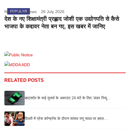
Nation One News
POPULAR
26 July 2026
देश के नए शिक्षामंत्री प्रह्लाद जोशी एक उद्योगपति से कैसे
भाजपा के कद्दावर नेता बन गए, इस खबर में जानिए
RELATED POSTS
व्हाट्सऐप के कई यूजर्स के अकाउंट 24 घंटे के लिए 'अंडर रिव्यू...
दिल्ली में प्रेस कॉन्फ्रेंस के दौरान सांसद पप्पू यादव पर हमल...