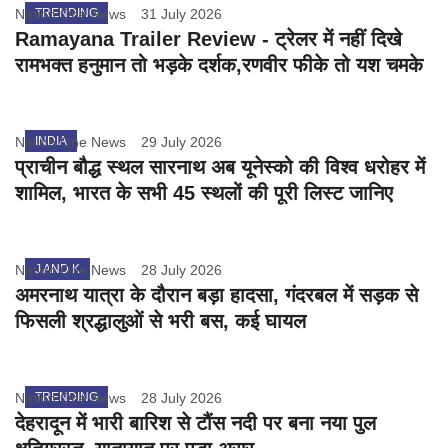
Nation One News
TRENDING
31 July 2026
Ramayana Trailer Review - ट्रेलर में नहीं दिखे
रामभक्त हनुमान तो भड़के दर्शक,रणवीर फीके तो यश चमके
Nation One News
INDIA
29 July 2026
प्राचीन बौद्ध स्थल सारनाथ अब यूनेस्को की विश्व धरोहर में
शामिल, भारत के सभी 45 स्थलों की पूरी लिस्ट जानिए
Nation One News
J AND K
28 July 2026
अमरनाथ यात्रा के दौरान बड़ा हादसा, गंदरबल में सड़क से
फिसली श्रद्धालुओं से भरी बस, कई घायल
Nation One News
TRENDING
28 July 2026
देहरादून में भारी बारिश से टौंस नदी पर बना नया पुल