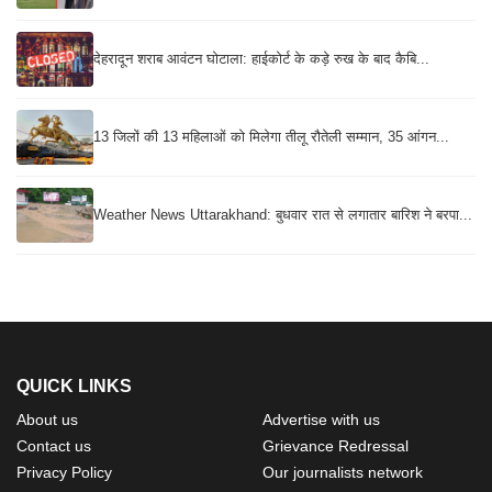
देहरादून शराब आवंटन घोटाला: हाईकोर्ट के कड़े रुख के बाद कैबि...
13 जिलों की 13 महिलाओं को मिलेगा तीलू रौतेली सम्मान, 35 आंगन...
Weather News Uttarakhand: बुधवार रात से लगातार बारिश ने बरपा...
QUICK LINKS
About us
Advertise with us
Contact us
Grievance Redressal
Privacy Policy
Our journalists network