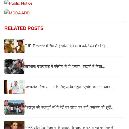
RELATED POSTS
CJP Protest में रौब से इस्तीफ़ा देने वाला कांस्टेबल शेर सिंह...
सावधान! उत्तराखंड में कोरोना ने दी दस्तक, हल्द्वानी में मिला...
उत्तराखंड गौरव सम्मान के लिए आवेदन शुरू: प्रदेश का मान बढ़ान...
देहरादून की कलयुगी माँ ने बेटी का सौदा कर रची अपहरण की झूठी...
2036 ओलंपिक मेजबानी के संकल्प के साथ कांवड़ यात्रा पर निकलें...