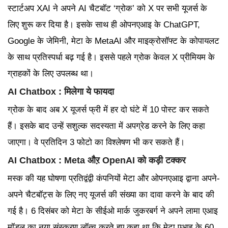
स्टार्टअप XAI ने अपने AI चैटबॉट ‘ग्रोक’ को X पर सभी यूजर्स के
लिए शुरू कर दिया है। इसके साथ ही ओपनएआइ के ChatGPT,
Google के जेमिनी, मेटा के MetaAI और माइक्रोसॉफ्ट के कोपायलट
के साथ प्रतिस्पर्धा बढ़ गई है। इससे पहले ग्रोक केवल X प्रीमियम के
ग्राहकों के लिए उपलब्ध था।
AI Chatbox : मिलेगा ये फायदा
ग्रोक के बाद अब X यूजर्स फ्री में हर दो घंटे में 10 पोस्ट कर सकते
हैं। इसके बाद उन्हें सशुल्क सदस्यता में अपग्रेड करने के लिए कहा
जाएगा। वे प्रतिदिन 3 फोटो का विश्लेषण भी कर सकते हैं।
AI Chatbox : Meta औऱ OpenAI को कड़ी टक्कर
मस्क की यह घोषणा प्रतिद्वंद्वी कंपनियों मेटा और ओपनएआइ द्वाना अपने-
अपने चैटबॉट्स के लिए नए यूजर्स की संख्या का दावा करने के बाद की
गई है। 6 दिसंबर को मेटा के सीईओ मार्क जुकरबर्ग ने अपने लामा एआइ
मॉडल का नया संस्करण लॉन्च करते हुए कहा था कि मेटा एआइ के 60