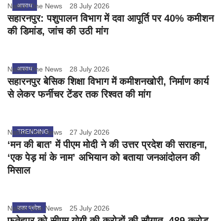
Nation One News
अपराध
28 July 2026
सहारनपुर: पशुपालन विभाग में दवा आपूर्ति पर 40% कमीशन
की डिमांड, जांच की उठी मांग
Nation One News
अपराध
28 July 2026
सहारनपुर बेसिक शिक्षा विभाग में कमीशनखोरी, निर्माण कार्य
से लेकर फर्नीचर टेंडर तक रिश्वत की मांग
Nation One News
TRENDING
27 July 2026
‘मन की बात’ में पीएम मोदी ने की उत्तर प्रदेश की सराहना,
‘एक पेड़ मां के नाम’ अभियान को बताया जनआंदोलन की
मिसाल
Nation One News
उत्तर प्रदेश
25 July 2026
फतेहपुर को सीएम योगी की करोड़ों की सौगात, 489 करोड़