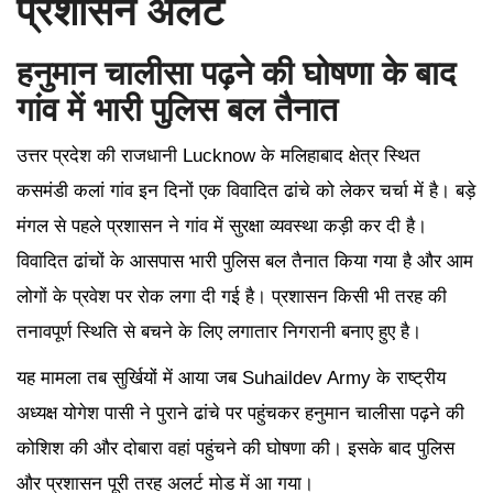
प्रशासन अलर्ट
हनुमान चालीसा पढ़ने की घोषणा के बाद
गांव में भारी पुलिस बल तैनात
उत्तर प्रदेश की राजधानी Lucknow के मलिहाबाद क्षेत्र स्थित
कसमंडी कलां गांव इन दिनों एक विवादित ढांचे को लेकर चर्चा में है। बड़े
मंगल से पहले प्रशासन ने गांव में सुरक्षा व्यवस्था कड़ी कर दी है।
विवादित ढांचों के आसपास भारी पुलिस बल तैनात किया गया है और आम
लोगों के प्रवेश पर रोक लगा दी गई है। प्रशासन किसी भी तरह की
तनावपूर्ण स्थिति से बचने के लिए लगातार निगरानी बनाए हुए है।
यह मामला तब सुर्खियों में आया जब Suhaildev Army के राष्ट्रीय
अध्यक्ष योगेश पासी ने पुराने ढांचे पर पहुंचकर हनुमान चालीसा पढ़ने की
कोशिश की और दोबारा वहां पहुंचने की घोषणा की। इसके बाद पुलिस
और प्रशासन पूरी तरह अलर्ट मोड में आ गया।