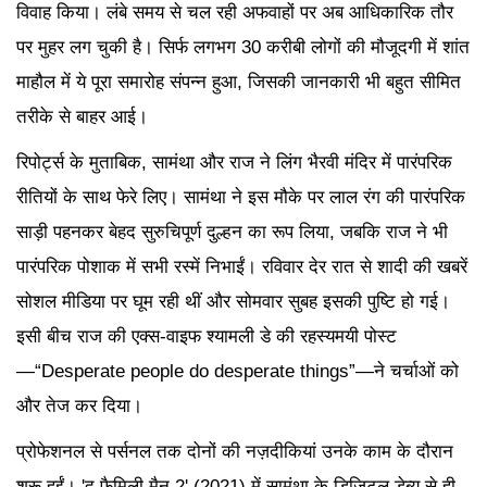
विवाह किया। लंबे समय से चल रही अफवाहों पर अब आधिकारिक तौर
पर मुहर लग चुकी है। सिर्फ लगभग 30 करीबी लोगों की मौजूदगी में शांत
माहौल में ये पूरा समारोह संपन्न हुआ, जिसकी जानकारी भी बहुत सीमित
तरीके से बाहर आई।
रिपोर्ट्स के मुताबिक, सामंथा और राज ने लिंग भैरवी मंदिर में पारंपरिक
रीतियों के साथ फेरे लिए। सामंथा ने इस मौके पर लाल रंग की पारंपरिक
साड़ी पहनकर बेहद सुरुचिपूर्ण दुल्हन का रूप लिया, जबकि राज ने भी
पारंपरिक पोशाक में सभी रस्में निभाईं। रविवार देर रात से शादी की खबरें
सोशल मीडिया पर घूम रही थीं और सोमवार सुबह इसकी पुष्टि हो गई।
इसी बीच राज की एक्स-वाइफ श्यामली डे की रहस्यमयी पोस्ट
—“Desperate people do desperate things”—ने चर्चाओं को
और तेज कर दिया।
प्रोफेशनल से पर्सनल तक दोनों की नज़दीकियां उनके काम के दौरान
शुरू हुईं। 'द फैमिली मैन 2' (2021) में सामंथा के डिजिटल डेब्यू से ही