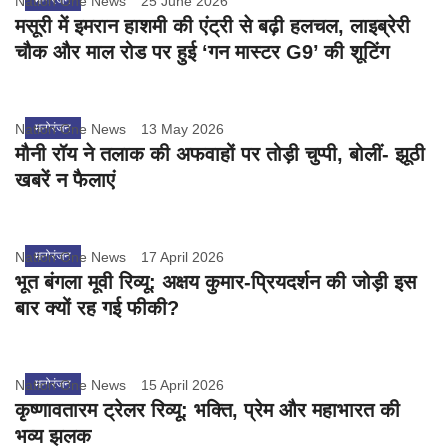
Nation One News
25 June 2026
मसूरी में इमरान हाशमी की एंट्री से बढ़ी हलचल, लाइब्रेरी
चौक और माल रोड पर हुई ‘गन मास्टर G9’ की शूटिंग
Nation One News
मनोरंजन
13 May 2026
मौनी रॉय ने तलाक की अफवाहों पर तोड़ी चुप्पी, बोलीं- झूठी
खबरें न फैलाएं
Nation One News
मनोरंजन
17 April 2026
भूत बंगला मूवी रिव्यू: अक्षय कुमार-प्रियदर्शन की जोड़ी इस
बार क्यों रह गई फीकी?
Nation One News
मनोरंजन
15 April 2026
कृष्णावतारम ट्रेलर रिव्यू: भक्ति, प्रेम और महाभारत की
भव्य झलक