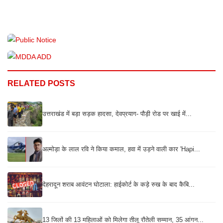
RELATED POSTS
उत्तराखंड में बड़ा सड़क हादसा, देवप्रयाग- पौड़ी रोड पर खाई में...
अल्मोड़ा के लाल रवि ने किया कमाल, हवा में उड़ने वाली कार 'Hapi...
देहरादून शराब आवंटन घोटाला: हाईकोर्ट के कड़े रुख के बाद कैबि...
13 जिलों की 13 महिलाओं को मिलेगा तीलू रौतेली सम्मान, 35 आंगन...