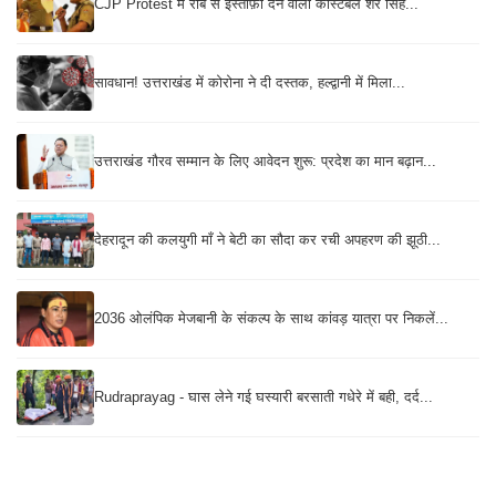
CJP Protest में रौब से इस्तीफ़ा देने वाला कांस्टेबल शेर सिंह...
सावधान! उत्तराखंड में कोरोना ने दी दस्तक, हल्द्वानी में मिला...
उत्तराखंड गौरव सम्मान के लिए आवेदन शुरू: प्रदेश का मान बढ़ान...
देहरादून की कलयुगी माँ ने बेटी का सौदा कर रची अपहरण की झूठी...
2036 ओलंपिक मेजबानी के संकल्प के साथ कांवड़ यात्रा पर निकलें...
Rudraprayag - घास लेने गई घस्यारी बरसाती गधेरे में बही, दर्द...