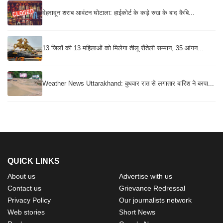
देहरादून शराब आवंटन घोटाला: हाईकोर्ट के कड़े रुख के बाद कैबि...
13 जिलों की 13 महिलाओं को मिलेगा तीलू रौतेली सम्मान, 35 आंगन...
Weather News Uttarakhand: बुधवार रात से लगातार बारिश ने बरपा...
QUICK LINKS
About us
Advertise with us
Contact us
Grievance Redressal
Privacy Policy
Our journalists network
Web stories
Short News