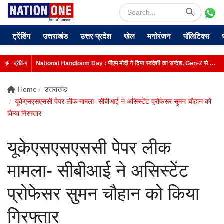
ट्रेंडिंग
उत्तराखंड
उत्तर प्रदेश
खेल
मनोरंजन
पॉलिटिक्स
National Handloom Day : पीएम मोदी ने दिया स्वदेशी का सन्देश, Gen-Z से की ख़ास अपील
ब्रेकिंग
Home
उत्तराखंड
यूकेएसएसएससी पेपर लीक मामला- सीबीआई ने असिस्टेंट प्रोफेसर सुमन चौहान को
किया गिरफ्तार
यूकेएसएसएससी पेपर लीक
मामला- सीबीआई ने असिस्टेंट
प्रोफेसर सुमन चौहान को किया
गिरफ्तार