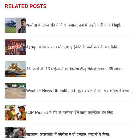
RELATED POSTS
अल्मोड़ा के लाल रवि ने किया कमाल, हवा में उड़ने वाली कार 'Hapi...
देहरादून शराब आवंटन घोटाला: हाईकोर्ट के कड़े रुख के बाद कैबि...
13 जिलों की 13 महिलाओं को मिलेगा तीलू रौतेली सम्मान, 35 आंगन...
Weather News Uttarakhand: बुधवार रात से लगातार बारिश ने बरपा...
CJP Protest में रौब से इस्तीफ़ा देने वाला कांस्टेबल शेर सिंह...
सावधान! उत्तराखंड में कोरोना ने दी दस्तक, हल्द्वानी में मिला...